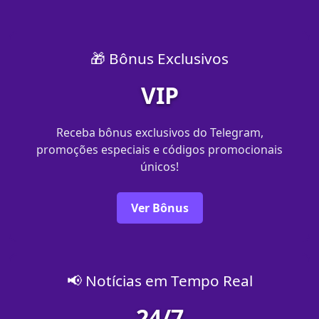
🎁 Bônus Exclusivos
VIP
Receba bônus exclusivos do Telegram,
promoções especiais e códigos promocionais
únicos!
Ver Bônus
📢 Notícias em Tempo Real
24/7