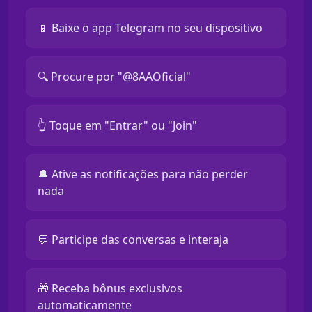
📱 Baixe o app Telegram no seu dispositivo
🔍 Procure por "@8AAOficial"
👆 Toque em "Entrar" ou "Join"
🔔 Ative as notificações para não perder
nada
💬 Participe das conversas e interaja
🎁 Receba bônus exclusivos
automaticamente