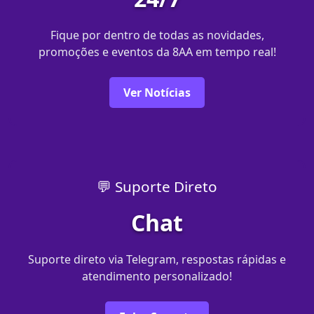
Fique por dentro de todas as novidades,
promoções e eventos da 8AA em tempo real!
Ver Notícias
💬 Suporte Direto
Chat
Suporte direto via Telegram, respostas rápidas e
atendimento personalizado!