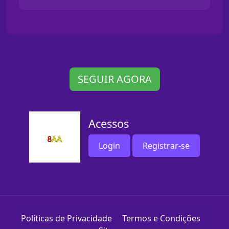
SEGUIR AGORA
Acessos
Login
Registrar-se
Políticas de Privacidade
Termos e Condições