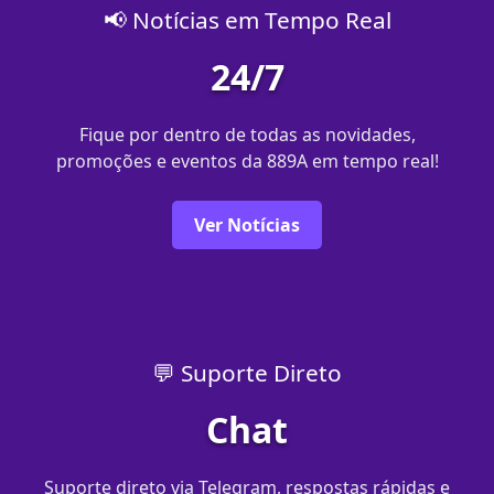
📢 Notícias em Tempo Real
24/7
Fique por dentro de todas as novidades,
promoções e eventos da 889A em tempo real!
Ver Notícias
💬 Suporte Direto
Chat
Suporte direto via Telegram, respostas rápidas e