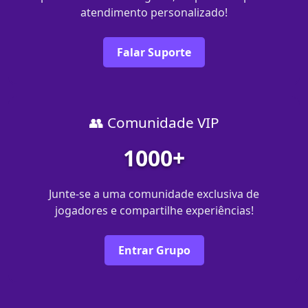
atendimento personalizado!
Falar Suporte
👥 Comunidade VIP
1000+
Junte-se a uma comunidade exclusiva de
jogadores e compartilhe experiências!
Entrar Grupo