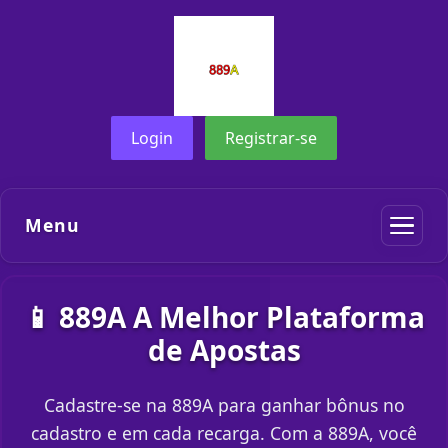
Login
Registrar-se
Menu
📱 889A A Melhor Plataforma
de Apostas
Cadastre-se na 889A para ganhar bônus no
cadastro e em cada recarga. Com a 889A, você