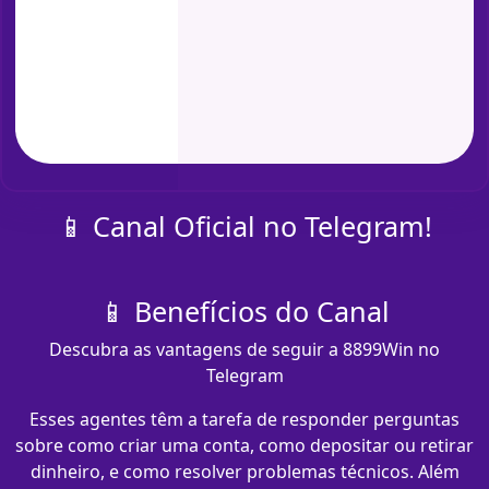
📱 Canal Oficial no Telegram!
📱 Benefícios do Canal
Descubra as vantagens de seguir a 8899Win no
Telegram
Esses agentes têm a tarefa de responder perguntas
sobre como criar uma conta, como depositar ou retirar
dinheiro, e como resolver problemas técnicos. Além