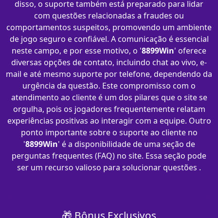
disso, o suporte também está preparado para lidar
com questões relacionadas a fraudes ou
comportamentos suspeitos, promovendo um ambiente
de jogo seguro e confiável. A comunicação é essencial
neste campo, e por esse motivo, o '
8899Win
' oferece
diversas opções de contato, incluindo chat ao vivo, e-
mail e até mesmo suporte por telefone, dependendo da
urgência da questão. Este compromisso com o
atendimento ao cliente é um dos pilares que o site se
orgulha, pois os jogadores frequentemente relatam
experiências positivas ao interagir com a equipe. Outro
ponto importante sobre o suporte ao cliente no
'
8899Win
' é a disponibilidade de uma seção de
perguntas frequentes (FAQ) no site. Essa seção pode
ser um recurso valioso para solucionar questões .
🎁 Bônus Exclusivos