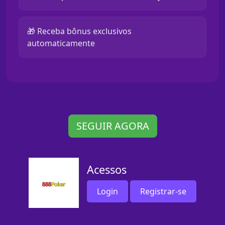
🎁 Receba bônus exclusivos
automaticamente
SEGUIR AGORA
Acessos
Login
Registrar-se