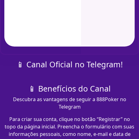
📱 Canal Oficial no Telegram!
📱 Benefícios do Canal
Descubra as vantagens de seguir a 888Poker no
Telegram
Para criar sua conta, clique no botão “Registrar” no
topo da página inicial. Preencha o formulário com suas
informações pessoais, como nome, e-mail e data de