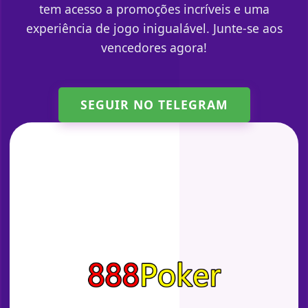
tem acesso a promoções incríveis e uma
experiência de jogo inigualável. Junte-se aos
vencedores agora!
SEGUIR NO TELEGRAM