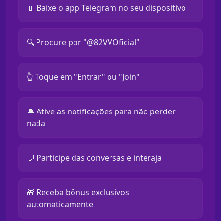
📱 Baixe o app Telegram no seu dispositivo
🔍 Procure por "@82VVOficial"
👆 Toque em "Entrar" ou "Join"
🔔 Ative as notificações para não perder
nada
💬 Participe das conversas e interaja
🎁 Receba bônus exclusivos
automaticamente