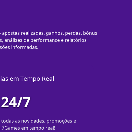
o apostas realizadas, ganhos, perdas, bônus
s, análises de performance e relatórios
sões informadas.
cias em Tempo Real
24/7
e todas as novidades, promoções e
a 7Games em tempo real!