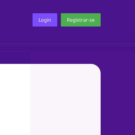
Login
Registrar-se