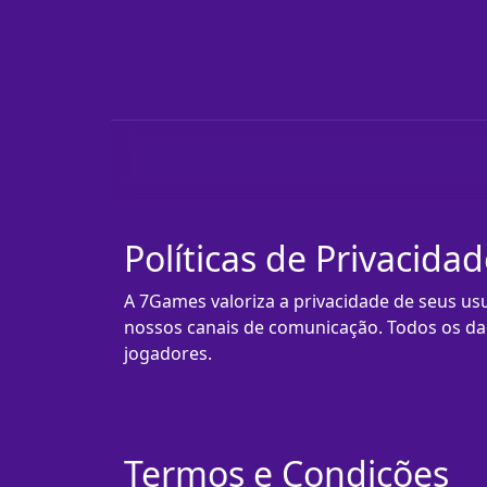
Políticas de Privacida
A 7Games valoriza a privacidade de seus u
nossos canais de comunicação. Todos os dad
jogadores.
Termos e Condições