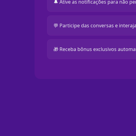
🔔 Ative as notificações para não p
💬 Participe das conversas e interaj
🎁 Receba bônus exclusivos autom