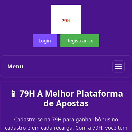
Login
Registrar-se
Menu
📱 79H A Melhor Plataforma
de Apostas
Cadastre-se na 79H para ganhar bônus no
cadastro e em cada recarga. Com a 79H, você tem