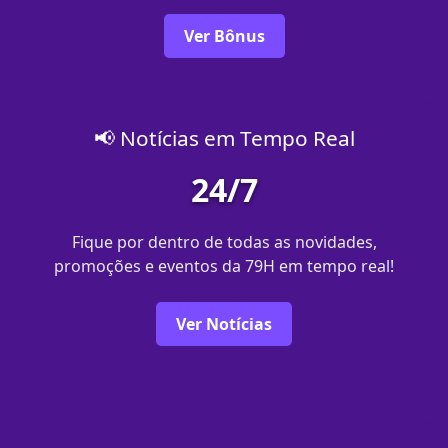
Ver Bônus
📢 Notícias em Tempo Real
24/7
Fique por dentro de todas as novidades,
promoções e eventos da 79H em tempo real!
Ver Notícias