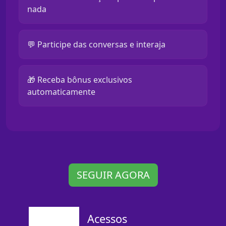
nada
💬 Participe das conversas e interaja
🎁 Receba bônus exclusivos
automaticamente
SEGUIR AGORA
Acessos