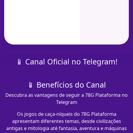
📱 Canal Oficial no Telegram!
📱 Benefícios do Canal
Descubra as vantagens de seguir a 78G Plataforma no
Telegram
Os jogos de caça-níqueis do 78G Plataforma
apresentam diferentes temas, desde civilizações
antigas e mitologia até fantasia, aventura e máquinas