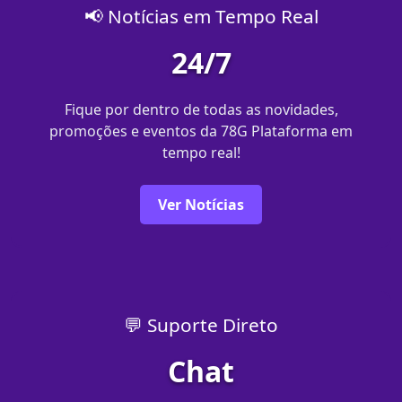
📢 Notícias em Tempo Real
24/7
Fique por dentro de todas as novidades,
promoções e eventos da 78G Plataforma em
tempo real!
Ver Notícias
💬 Suporte Direto
Chat