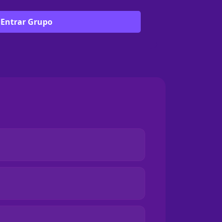
Entrar Grupo