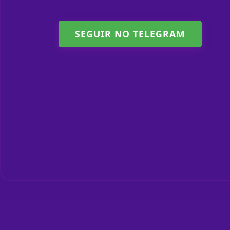
SEGUIR NO TELEGRAM