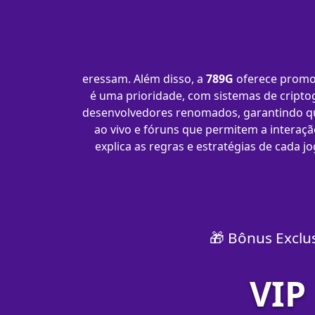
eressam. Além disso, a
789G
oferece promoç
é uma prioridade, com sistemas de criptog
desenvolvedores renomados, garantindo qua
ao vivo e fóruns que permitem a interação
explica as regras e estratégias de cada 
🎁 Bônus Exclu
VIP