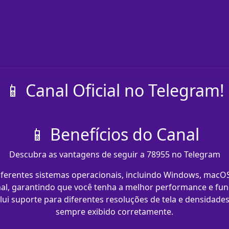
📱 Canal Oficial no Telegram!
📱 Benefícios do Canal
Descubra as vantagens de seguir a 78955 no Telegram
ferentes sistemas operacionais, incluindo Windows, macOS,
al, garantindo que você tenha a melhor performance e func
lui suporte para diferentes resoluções de tela e densidades
sempre exibido corretamente.