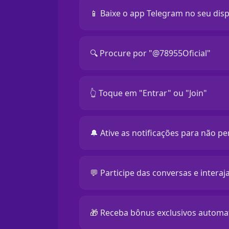
📱 Baixe o app Telegram no seu disp
🔍 Procure por "@78955Oficial"
👆 Toque em "Entrar" ou "Join"
🔔 Ative as notificações para não p
💬 Participe das conversas e interaj
🎁 Receba bônus exclusivos autom