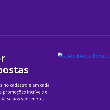
or
postas
s no cadastro e em cada
a promoções incríveis e
unte-se aos vencedores