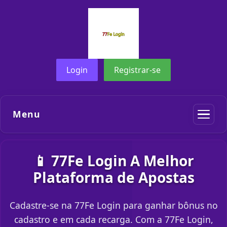
Login
Registrar-se
Menu
📱 77Fe Login A Melhor
Plataforma de Apostas
Cadastre-se na 77Fe Login para ganhar bônus no
cadastro e em cada recarga. Com a 77Fe Login,