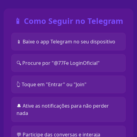
📱 Como Seguir no Telegram
📱 Baixe o app Telegram no seu dispositivo
🔍 Procure por "@77Fe LoginOficial"
👆 Toque em "Entrar" ou "Join"
🔔 Ative as notificações para não perder
nada
💬 Participe das conversas e interaja