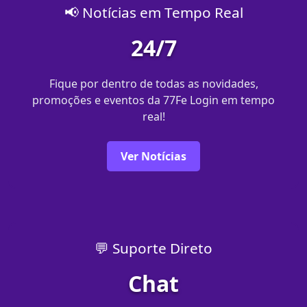
📢 Notícias em Tempo Real
24/7
Fique por dentro de todas as novidades,
promoções e eventos da 77Fe Login em tempo
real!
Ver Notícias
💬 Suporte Direto
Chat