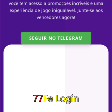
você tem acesso a promoções incríveis e uma
experiência de jogo inigualável. Junte-se aos
vencedores agora!
SEGUIR NO TELEGRAM