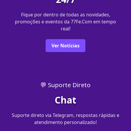
Fique por dentro de todas as novidades,
promoções e eventos da 77Fe.Com em tempo
real!
Ver Notícias
💬 Suporte Direto
Chat
Suporte direto via Telegram, respostas rápidas e
atendimento personalizado!