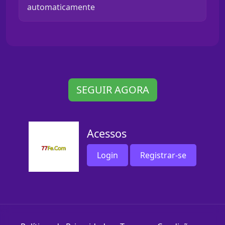
automaticamente
SEGUIR AGORA
Acessos
Login
Registrar-se