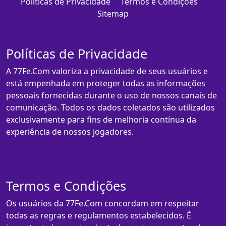
Políticas de Privacidade
Termos e Condições
Sitemap
Políticas de Privacidade
A 77Fe.Com valoriza a privacidade de seus usuários e
está empenhada em proteger todas as informações
pessoais fornecidas durante o uso de nossos canais de
comunicação. Todos os dados coletados são utilizados
exclusivamente para fins de melhoria contínua da
experiência de nossos jogadores.
Termos e Condições
Os usuários da 77Fe.Com concordam em respeitar
todas as regras e regulamentos estabelecidos. É