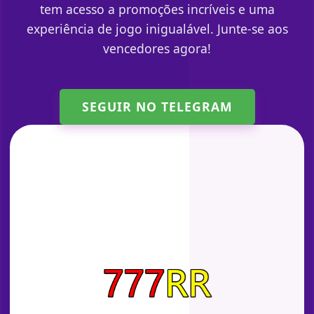
tem acesso a promoções incríveis e uma
experiência de jogo inigualável. Junte-se aos
vencedores agora!
SEGUIR NO TELEGRAM