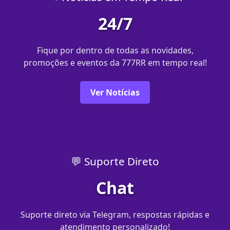
24/7
Fique por dentro de todas as novidades,
promoções e eventos da 777RR em tempo real!
Ver Notícias
💬 Suporte Direto
Chat
Suporte direto via Telegram, respostas rápidas e
atendimento personalizado!