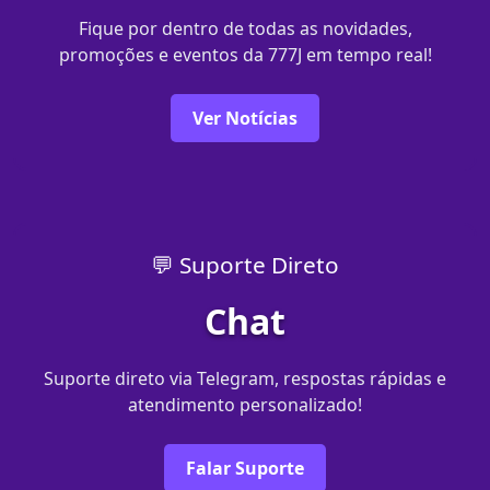
Fique por dentro de todas as novidades,
promoções e eventos da 777J em tempo real!
Ver Notícias
💬 Suporte Direto
Chat
Suporte direto via Telegram, respostas rápidas e
atendimento personalizado!
Falar Suporte