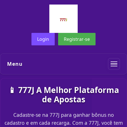
Login
Registrar-se
Menu
📱 777J A Melhor Plataforma
de Apostas
Cadastre-se na 777J para ganhar bônus no
cadastro e em cada recarga. Com a 777J, você tem