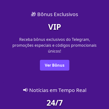
🎁 Bônus Exclusivos
VIP
Receba bônus exclusivos do Telegram,
promoções especiais e códigos promocionais
únicos!
Ver Bônus
📢 Notícias em Tempo Real
24/7