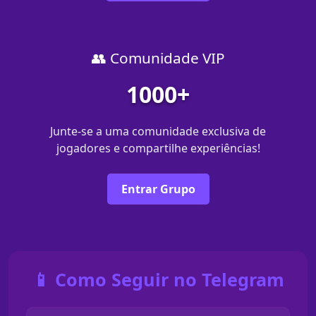
👥 Comunidade VIP
1000+
Junte-se a uma comunidade exclusiva de
jogadores e compartilhe experiências!
Entrar Grupo
📱 Como Seguir no Telegram