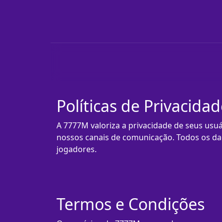
Políticas de Privacida
A 7777M valoriza a privacidade de seus us
nossos canais de comunicação. Todos os dad
jogadores.
Termos e Condições