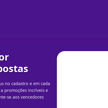
or
postas
us no cadastro e em cada
a promoções incríveis e
unte-se aos vencedores