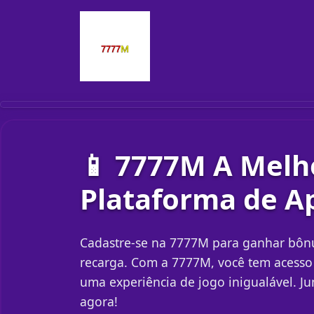
📱 7777M A Melh
Plataforma de A
Cadastre-se na 7777M para ganhar bôn
recarga. Com a 7777M, você tem acesso 
uma experiência de jogo inigualável. J
agora!