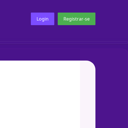
Login
Registrar-se