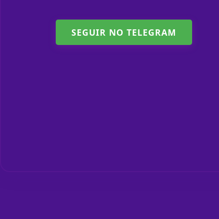
SEGUIR NO TELEGRAM