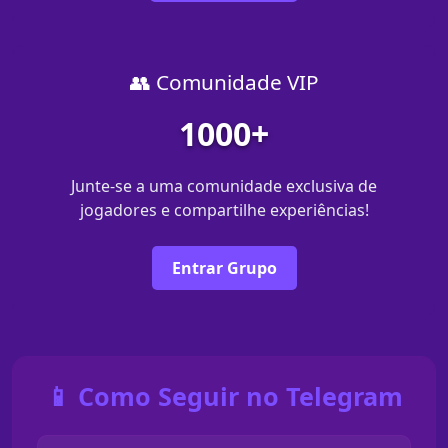
👥 Comunidade VIP
1000+
Junte-se a uma comunidade exclusiva de
jogadores e compartilhe experiências!
Entrar Grupo
📱 Como Seguir no Telegram