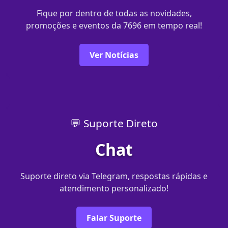
Fique por dentro de todas as novidades,
promoções e eventos da 7696 em tempo real!
Ver Notícias
💬 Suporte Direto
Chat
Suporte direto via Telegram, respostas rápidas e
atendimento personalizado!
Falar Suporte