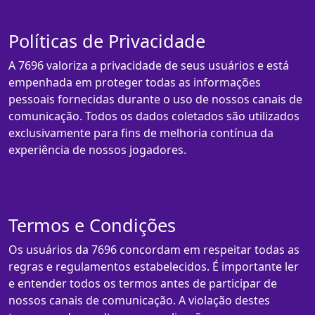
Políticas de Privacidade
A 7696 valoriza a privacidade de seus usuários e está
empenhada em proteger todas as informações
pessoais fornecidas durante o uso de nossos canais de
comunicação. Todos os dados coletados são utilizados
exclusivamente para fins de melhoria contínua da
experiência de nossos jogadores.
Termos e Condições
Os usuários da 7696 concordam em respeitar todas as
regras e regulamentos estabelecidos. É importante ler
e entender todos os termos antes de participar de
nossos canais de comunicação. A violação destes