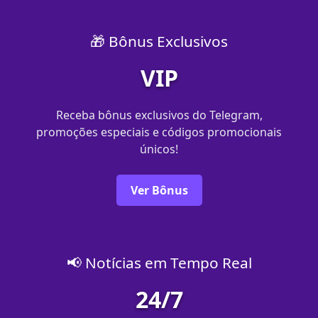
🎁 Bônus Exclusivos
VIP
Receba bônus exclusivos do Telegram,
promoções especiais e códigos promocionais
únicos!
Ver Bônus
📢 Notícias em Tempo Real
24/7