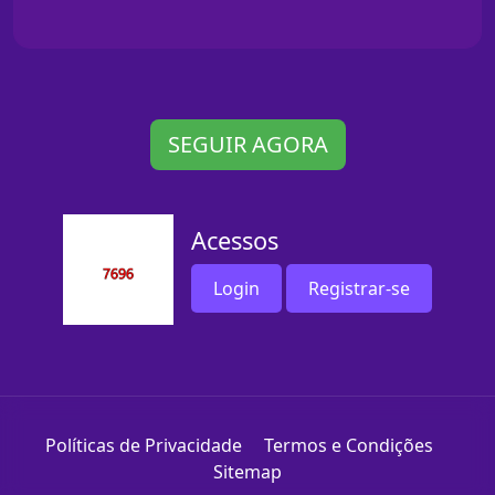
SEGUIR AGORA
Acessos
Login
Registrar-se
Políticas de Privacidade
Termos e Condições
Sitemap