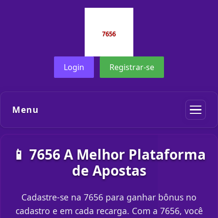
Login
Registrar-se
Menu
📱 7656 A Melhor Plataforma
de Apostas
Cadastre-se na 7656 para ganhar bônus no
cadastro e em cada recarga. Com a 7656, você