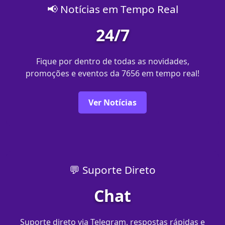
📢 Notícias em Tempo Real
24/7
Fique por dentro de todas as novidades,
promoções e eventos da 7656 em tempo real!
Ver Notícias
💬 Suporte Direto
Chat
Suporte direto via Telegram, respostas rápidas e