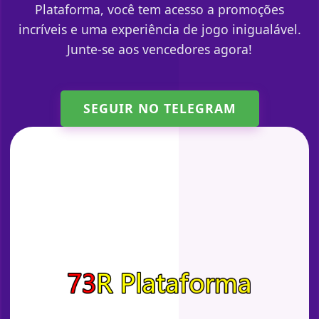
Plataforma, você tem acesso a promoções
incríveis e uma experiência de jogo inigualável.
Junte-se aos vencedores agora!
SEGUIR NO TELEGRAM