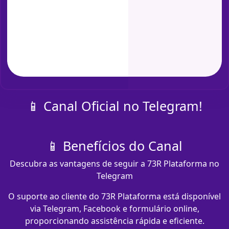
📱 Canal Oficial no Telegram!
📱 Benefícios do Canal
Descubra as vantagens de seguir a 73R Plataforma no
Telegram
O suporte ao cliente do 73R Plataforma está disponível
via Telegram, Facebook e formulário online,
proporcionando assistência rápida e eficiente.