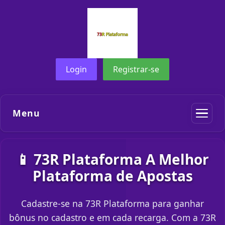
Login
Registrar-se
Menu
📱 73R Plataforma A Melhor
Plataforma de Apostas
Cadastre-se na 73R Plataforma para ganhar
bônus no cadastro e em cada recarga. Com a 73R