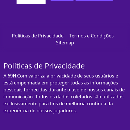
Políticas de Privacidade
Termos e Condições
Sitemap
Políticas de Privacidade
A 69H.Com valoriza a privacidade de seus usuários e
está empenhada em proteger todas as informações
pessoais fornecidas durante o uso de nossos canais de
comunicação. Todos os dados coletados são utilizados
exclusivamente para fins de melhoria contínua da
experiência de nossos jogadores.