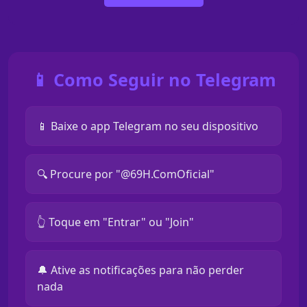
📱 Como Seguir no Telegram
📱 Baixe o app Telegram no seu dispositivo
🔍 Procure por "@69H.ComOficial"
👆 Toque em "Entrar" ou "Join"
🔔 Ative as notificações para não perder
nada