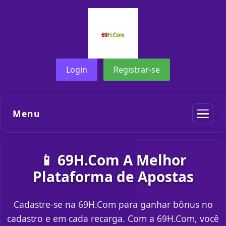
Login
Registrar-se
Menu
📱 69H.Com A Melhor
Plataforma de Apostas
Cadastre-se na 69H.Com para ganhar bônus no
cadastro e em cada recarga. Com a 69H.Com, você