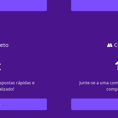
reto
👥 
t
espostas rápidas e
Junte-se a uma com
lizado!
compa
e