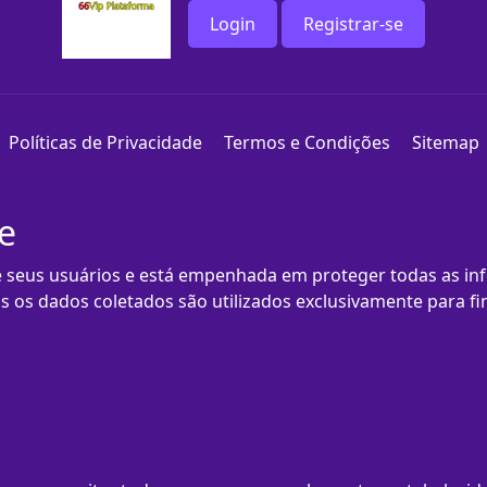
Login
Registrar-se
Políticas de Privacidade
Termos e Condições
Sitemap
de
de seus usuários e está empenhada em proteger todas as i
 os dados coletados são utilizados exclusivamente para fi