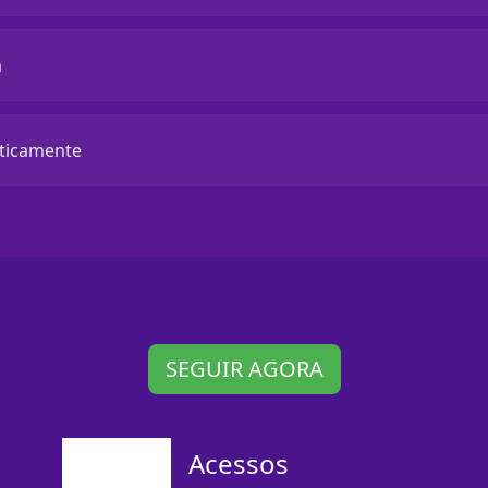
a
aticamente
SEGUIR AGORA
Acessos