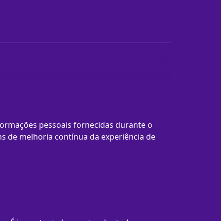
nformações pessoais fornecidas durante o
ns de melhoria contínua da experiência de