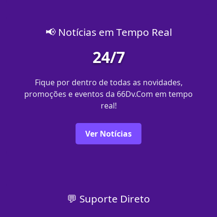
📢 Notícias em Tempo Real
24/7
Fique por dentro de todas as novidades,
promoções e eventos da 66Dv.Com em tempo
real!
Ver Notícias
💬 Suporte Direto