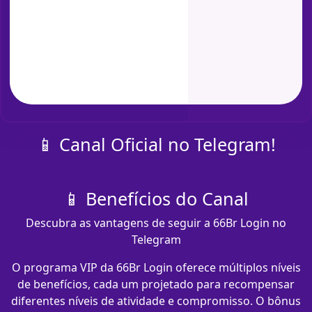
📱 Canal Oficial no Telegram!
📱 Benefícios do Canal
Descubra as vantagens de seguir a 66Br Login no
Telegram
O programa VIP da 66Br Login oferece múltiplos níveis
de benefícios, cada um projetado para recompensar
diferentes níveis de atividade e compromisso. O bônus