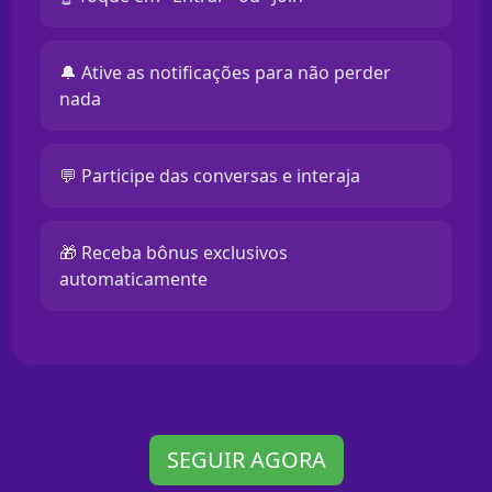
🔔 Ative as notificações para não perder
nada
💬 Participe das conversas e interaja
🎁 Receba bônus exclusivos
automaticamente
SEGUIR AGORA