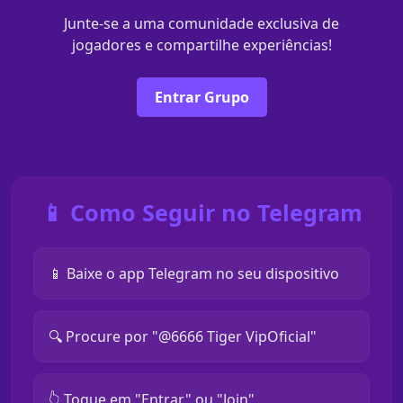
Junte-se a uma comunidade exclusiva de
jogadores e compartilhe experiências!
Entrar Grupo
📱 Como Seguir no Telegram
📱 Baixe o app Telegram no seu dispositivo
🔍 Procure por "@6666 Tiger VipOficial"
👆 Toque em "Entrar" ou "Join"