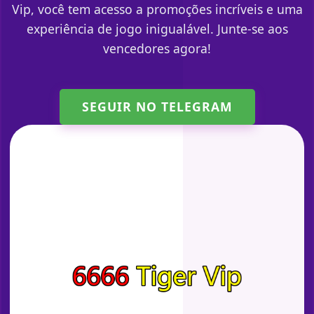
Vip, você tem acesso a promoções incríveis e uma
experiência de jogo inigualável. Junte-se aos
vencedores agora!
SEGUIR NO TELEGRAM