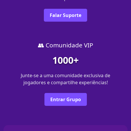
Falar Suporte
👥 Comunidade VIP
1000+
Junte-se a uma comunidade exclusiva de
jogadores e compartilhe experiências!
Entrar Grupo