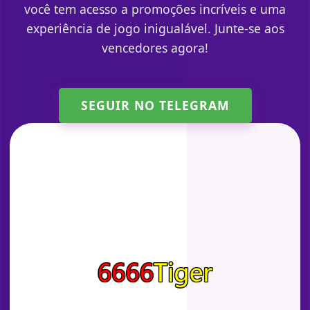
você tem acesso a promoções incríveis e uma
experiência de jogo inigualável. Junte-se aos
vencedores agora!
SEGUIR NO TELEGRAM