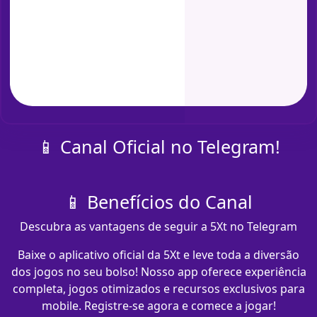
📱 Canal Oficial no Telegram!
📱 Benefícios do Canal
Descubra as vantagens de seguir a 5Xt no Telegram
Baixe o aplicativo oficial da 5Xt e leve toda a diversão
dos jogos no seu bolso! Nosso app oferece experiência
completa, jogos otimizados e recursos exclusivos para
mobile. Registre-se agora e comece a jogar!