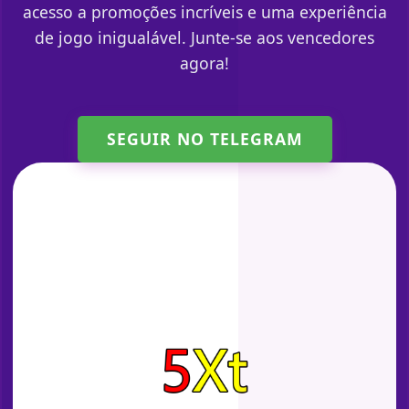
acesso a promoções incríveis e uma experiência
de jogo inigualável. Junte-se aos vencedores
agora!
SEGUIR NO TELEGRAM