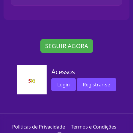
SEGUIR AGORA
Acessos
Login
Registrar-se
Políticas de Privacidade
Termos e Condições