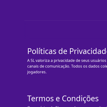
Políticas de Privacida
A 5L valoriza a privacidade de seus usuári
canais de comunicação. Todos os dados cole
jogadores.
Termos e Condições