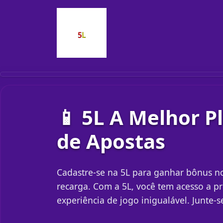
📱 5L A Melhor P
de Apostas
Cadastre-se na 5L para ganhar bônus n
recarga. Com a 5L, você tem acesso a p
experiência de jogo inigualável. Junte-