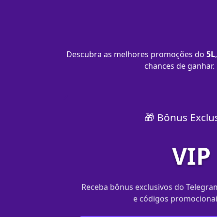
Descubra as melhores promoções do
5L
chances de ganhar. 
🎁 Bônus Exclu
VIP
Receba bônus exclusivos do Telegra
e códigos promocionai