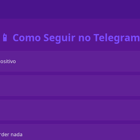
📱 Como Seguir no Telegram
ositivo
erder nada