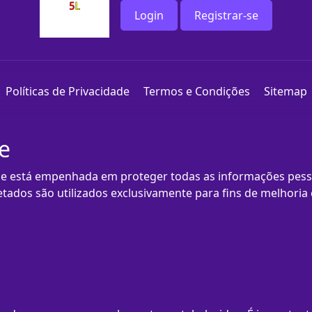
Login
Registrar-se
Políticas de Privacidade
Termos e Condições
Sitemap
de
os e está empenhada em proteger todas as informações pess
tados são utilizados exclusivamente para fins de melhoria