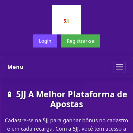
Login
Registrar-se
Menu
📱 5JJ A Melhor Plataforma de
Apostas
Cadastre-se na 5JJ para ganhar bônus no cadastro
e em cada recarga. Com a 5JJ, você tem acesso a