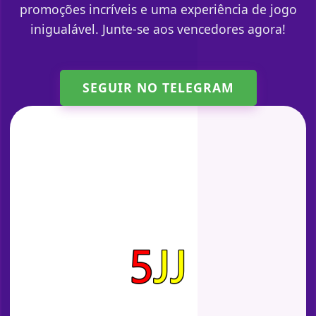
promoções incríveis e uma experiência de jogo
inigualável. Junte-se aos vencedores agora!
SEGUIR NO TELEGRAM