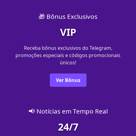
🎁 Bônus Exclusivos
VIP
Receba bônus exclusivos do Telegram,
promoções especiais e códigos promocionais
únicos!
Ver Bônus
📢 Notícias em Tempo Real
24/7