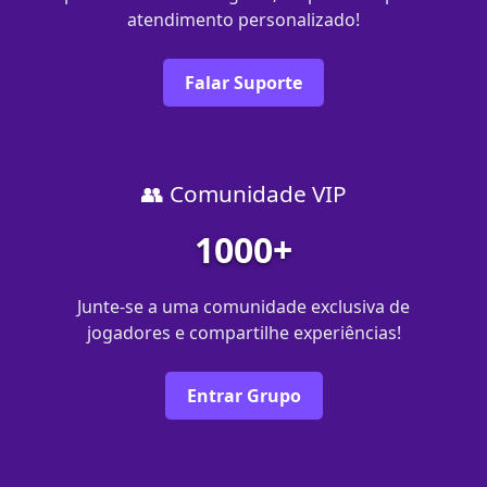
atendimento personalizado!
Falar Suporte
👥 Comunidade VIP
1000+
Junte-se a uma comunidade exclusiva de
jogadores e compartilhe experiências!
Entrar Grupo