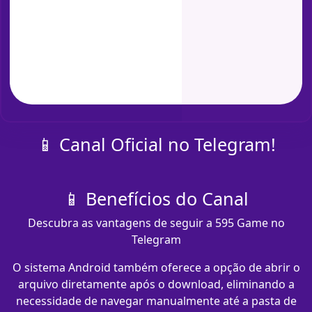
📱 Canal Oficial no Telegram!
📱 Benefícios do Canal
Descubra as vantagens de seguir a 595 Game no
Telegram
O sistema Android também oferece a opção de abrir o
arquivo diretamente após o download, eliminando a
necessidade de navegar manualmente até a pasta de