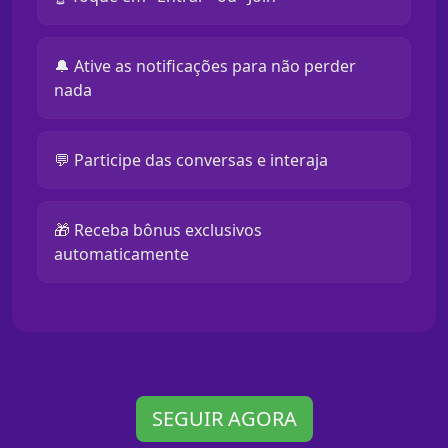
🔔 Ative as notificações para não perder
nada
💬 Participe das conversas e interaja
🎁 Receba bônus exclusivos
automaticamente
SEGUIR AGORA