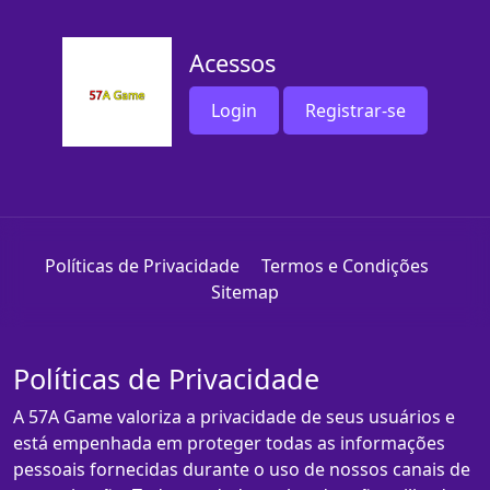
Acessos
Login
Registrar-se
Políticas de Privacidade
Termos e Condições
Sitemap
Políticas de Privacidade
A 57A Game valoriza a privacidade de seus usuários e
está empenhada em proteger todas as informações
pessoais fornecidas durante o uso de nossos canais de