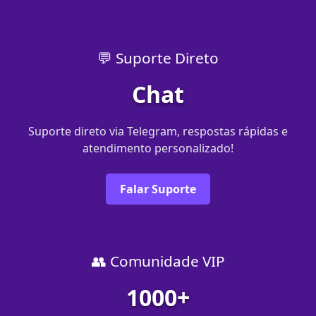
💬 Suporte Direto
Chat
Suporte direto via Telegram, respostas rápidas e
atendimento personalizado!
Falar Suporte
👥 Comunidade VIP
1000+