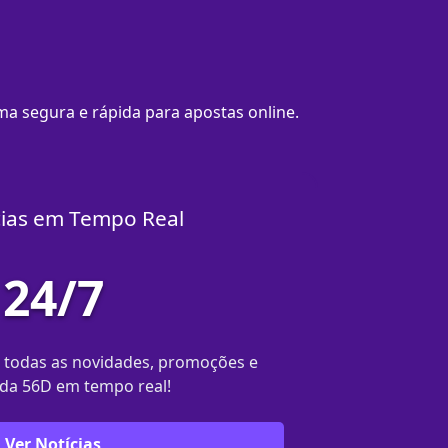
ma segura e rápida para apostas online.
cias em Tempo Real
24/7
e todas as novidades, promoções e
 da 56D em tempo real!
Ver Notícias