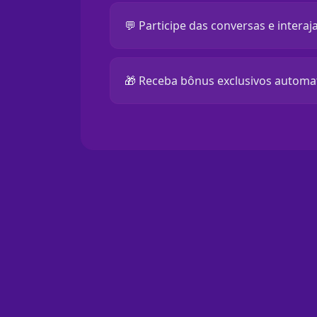
💬 Participe das conversas e interaj
🎁 Receba bônus exclusivos autom