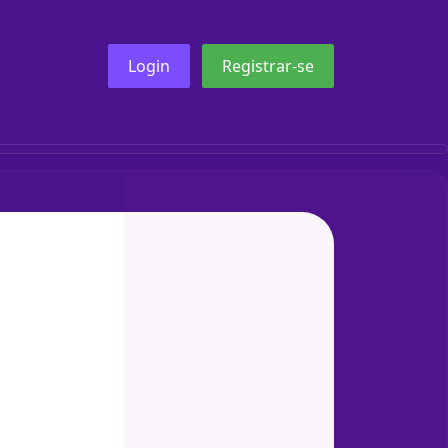
Login
Registrar-se