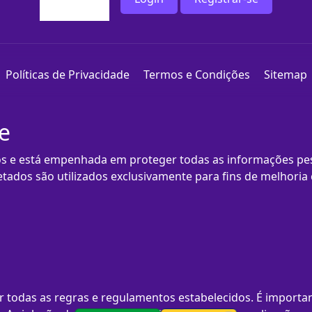
Políticas de Privacidade
Termos e Condições
Sitemap
de
ios e está empenhada em proteger todas as informações pe
tados são utilizados exclusivamente para fins de melhoria
todas as regras e regulamentos estabelecidos. É importan