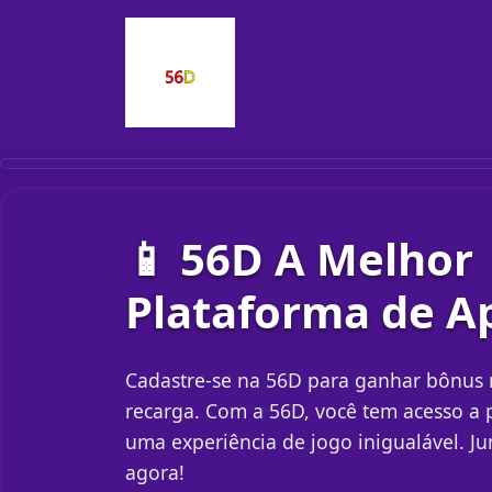
📱 56D A Melhor
Plataforma de A
Cadastre-se na 56D para ganhar bônus 
recarga. Com a 56D, você tem acesso a 
uma experiência de jogo inigualável. J
agora!