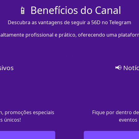
📱 Benefícios do Canal
Descubra as vantagens de seguir a 56D no Telegram
 altamente profissional e prático, oferecendo uma platafor
sivos
📢 Notí
m, promoções especiais
Fique por dentro d
s únicos!
eventos