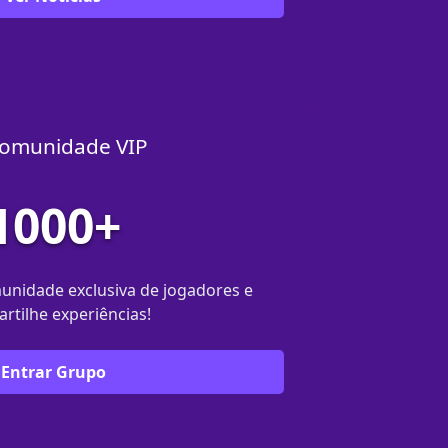
Comunidade VIP
1000+
unidade exclusiva de jogadores e
rtilhe experiências!
Entrar Grupo