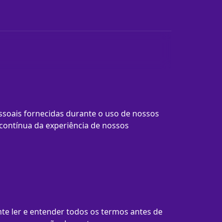
ssoais fornecidas durante o uso de nossos
 contínua da experiência de nossos
te ler e entender todos os termos antes de