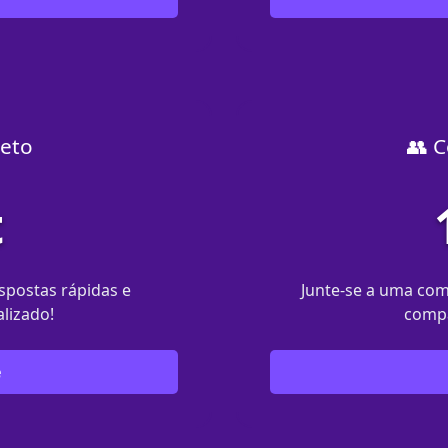
reto
👥 
t
espostas rápidas e
Junte-se a uma com
lizado!
compa
e