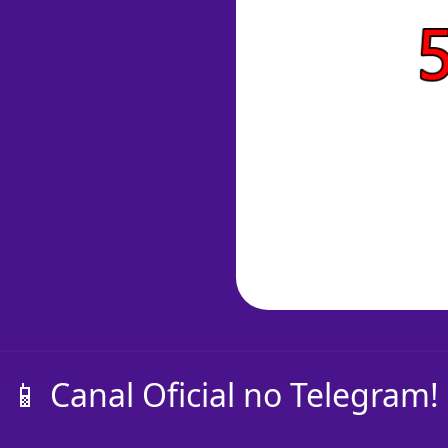
📱 Canal Oficial no Telegram!