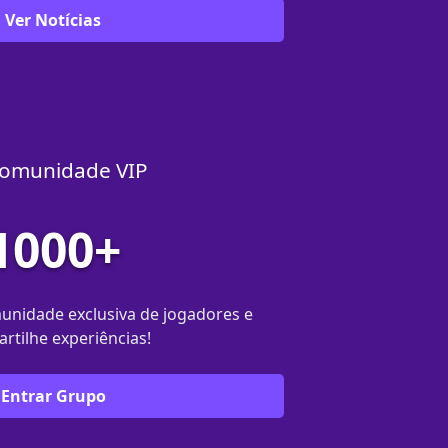
Ver Notícias
Comunidade VIP
1000+
unidade exclusiva de jogadores e
rtilhe experiências!
Entrar Grupo