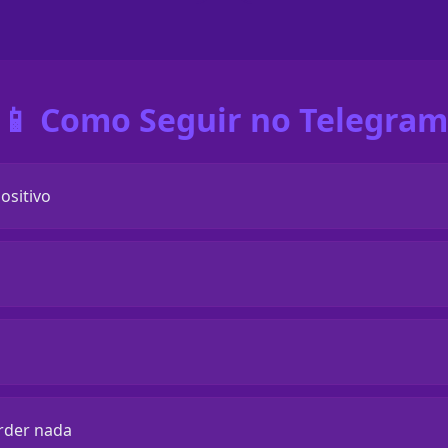
📱 Como Seguir no Telegram
ositivo
erder nada