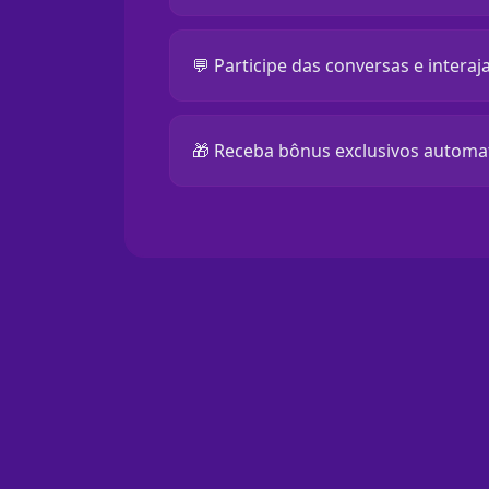
💬 Participe das conversas e interaj
🎁 Receba bônus exclusivos autom