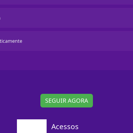
a
aticamente
SEGUIR AGORA
Acessos