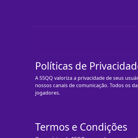
Políticas de Privacida
A 55QQ valoriza a privacidade de seus usu
nossos canais de comunicação. Todos os dad
jogadores.
Termos e Condições