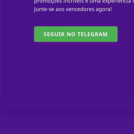
promoções incríveis e uma experiência d
Junte-se aos vencedores agora!
SEGUIR NO TELEGRAM