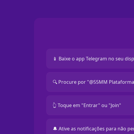
📱 Baixe o app Telegram no seu disp
🔍 Procure por "@55MM PlataformaO
👆 Toque em "Entrar" ou "Join"
🔔 Ative as notificações para não p