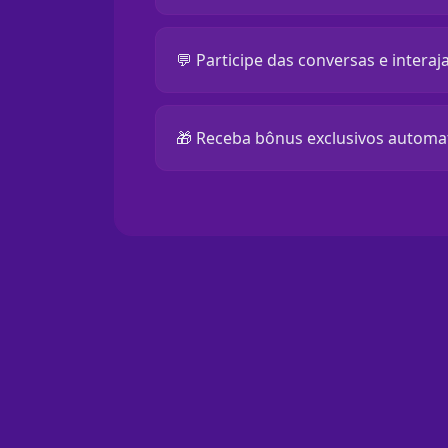
💬 Participe das conversas e interaj
🎁 Receba bônus exclusivos autom