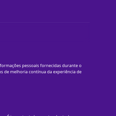
nformações pessoais fornecidas durante o
ns de melhoria contínua da experiência de