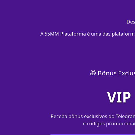
Des
A 55MM Plataforma é uma das plataformas
🎁 Bônus Exclu
VIP
Receba bônus exclusivos do Telegra
e códigos promocionai