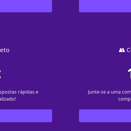
reto
👥 
t
espostas rápidas e
Junte-se a uma com
lizado!
compa
e