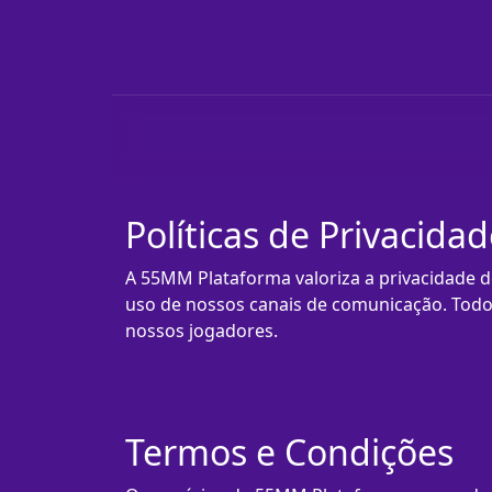
Políticas de Privacida
A 55MM Plataforma valoriza a privacidade 
uso de nossos canais de comunicação. Todos
nossos jogadores.
Termos e Condições