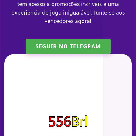
tem acesso a promoções incríveis e uma
experiência de jogo inigualável. Junte-se aos
vencedores agora!
SEGUIR NO TELEGRAM