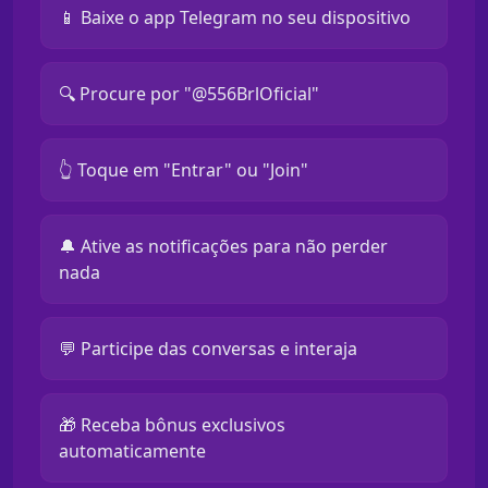
📱 Baixe o app Telegram no seu dispositivo
🔍 Procure por "@556BrlOficial"
👆 Toque em "Entrar" ou "Join"
🔔 Ative as notificações para não perder
nada
💬 Participe das conversas e interaja
🎁 Receba bônus exclusivos
automaticamente