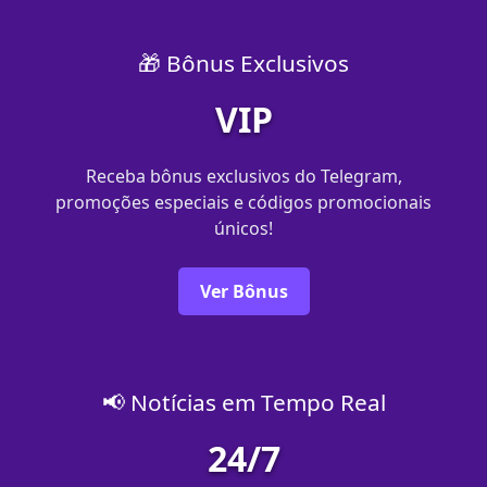
🎁 Bônus Exclusivos
VIP
Receba bônus exclusivos do Telegram,
promoções especiais e códigos promocionais
únicos!
Ver Bônus
📢 Notícias em Tempo Real
24/7