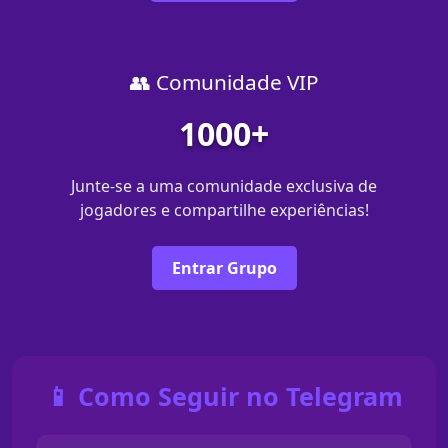
👥 Comunidade VIP
1000+
Junte-se a uma comunidade exclusiva de
jogadores e compartilhe experiências!
Entrar Grupo
📱 Como Seguir no Telegram