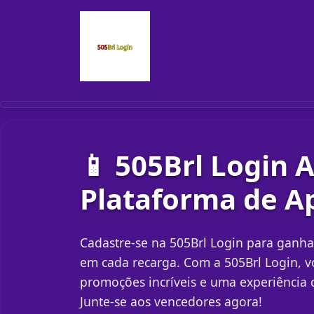
📱 505Brl Login 
Plataforma de A
Cadastre-se na 505Brl Login para ganha
em cada recarga. Com a 505Brl Login, v
promoções incríveis e uma experiência d
Junte-se aos vencedores agora!