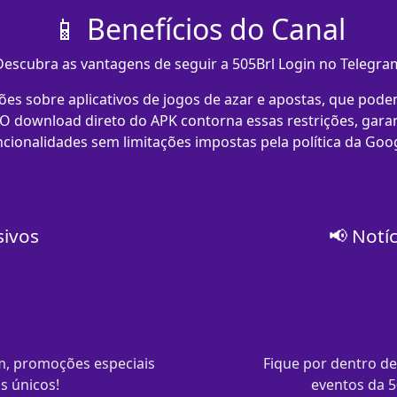
📱 Benefícios do Canal
Descubra as vantagens de seguir a 505Brl Login no Telegra
ções sobre aplicativos de jogos de azar e apostas, que pod
. O download direto do APK contorna essas restrições, gar
ncionalidades sem limitações impostas pela política da Goog
sivos
📢 Notí
m, promoções especiais
Fique por dentro d
s únicos!
eventos da 5