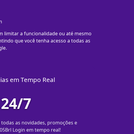
m
em limitar a funcionalidade ou até mesmo
antindo que você tenha acesso a todas as
le.
cias em Tempo Real
24/7
e todas as novidades, promoções e
05Brl Login em tempo real!