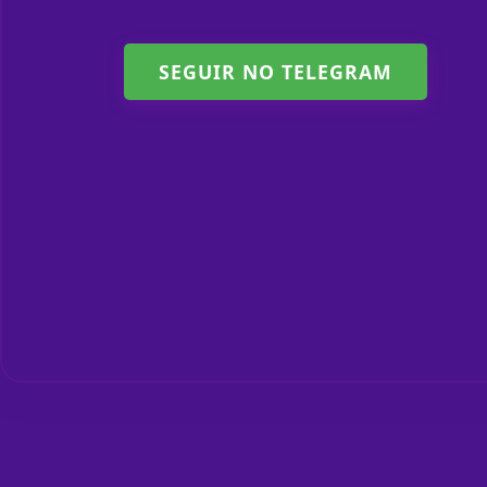
SEGUIR NO TELEGRAM