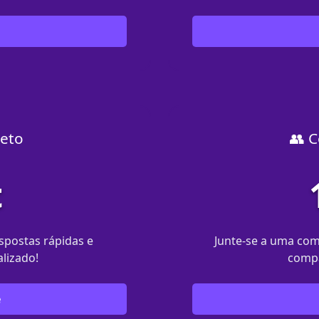
reto
👥 
t
espostas rápidas e
Junte-se a uma com
lizado!
compa
e