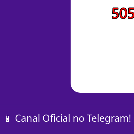
📱 Canal Oficial no Telegram!