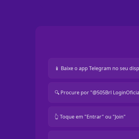
📱 Baixe o app Telegram no seu disp
🔍 Procure por "@505Brl LoginOficia
👆 Toque em "Entrar" ou "Join"