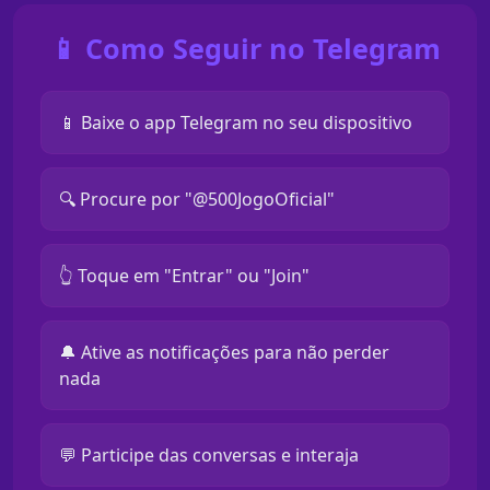
📱 Como Seguir no Telegram
📱 Baixe o app Telegram no seu dispositivo
🔍 Procure por "@500JogoOficial"
👆 Toque em "Entrar" ou "Join"
🔔 Ative as notificações para não perder
nada
💬 Participe das conversas e interaja