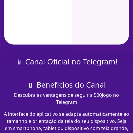
📱 Canal Oficial no Telegram!
📱 Benefícios do Canal
Descubra as vantagens de seguir a 500Jogo no
Telegram
A interface do aplicativo se adapta automaticamente ao
tamanho e orientação da tela do seu dispositivo. Seja
em smartphone, tablet ou dispositivo com tela grande,