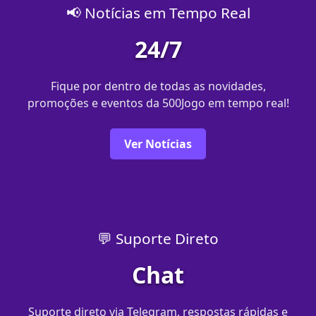
📢 Notícias em Tempo Real
24/7
Fique por dentro de todas as novidades,
promoções e eventos da 500Jogo em tempo real!
Ver Notícias
💬 Suporte Direto
Chat
Suporte direto via Telegram, respostas rápidas e