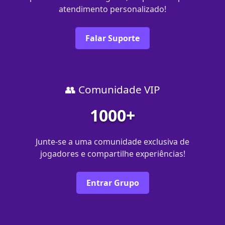
atendimento personalizado!
Falar Suporte
👥 Comunidade VIP
1000+
Junte-se a uma comunidade exclusiva de
jogadores e compartilhe experiências!
Entrar Grupo