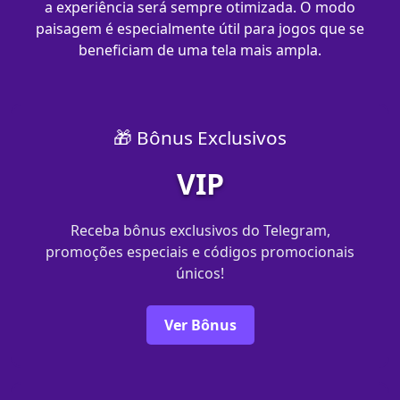
a experiência será sempre otimizada. O modo
paisagem é especialmente útil para jogos que se
beneficiam de uma tela mais ampla.
🎁 Bônus Exclusivos
VIP
Receba bônus exclusivos do Telegram,
promoções especiais e códigos promocionais
únicos!
Ver Bônus