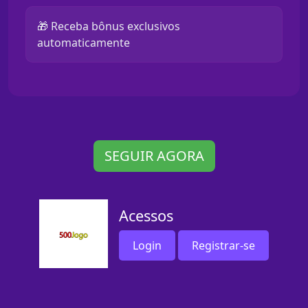
🎁 Receba bônus exclusivos
automaticamente
SEGUIR AGORA
Acessos
Login
Registrar-se