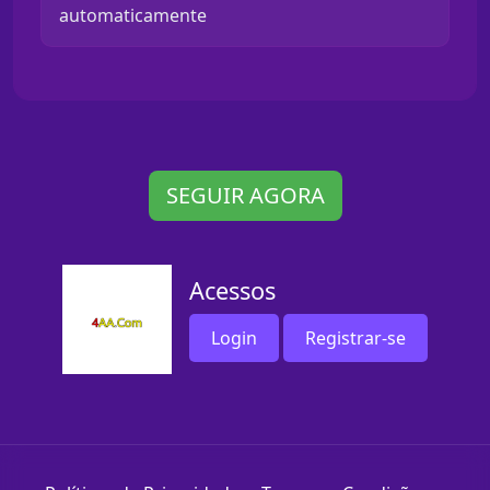
automaticamente
SEGUIR AGORA
Acessos
Login
Registrar-se