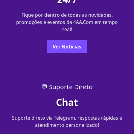
Fique por dentro de todas as novidades,
promoções e eventos da 4AA.Com em tempo
real!
Ver Notícias
💬 Suporte Direto
Chat
Suporte direto via Telegram, respostas rápidas e
atendimento personalizado!