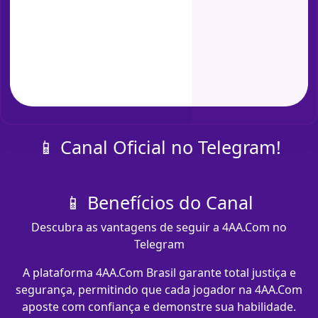
📱 Canal Oficial no Telegram!
📱 Benefícios do Canal
Descubra as vantagens de seguir a 4AA.Com no
Telegram
A plataforma 4AA.Com Brasil garante total justiça e
segurança, permitindo que cada jogador na 4AA.Com
aposte com confiança e demonstre sua habilidade.