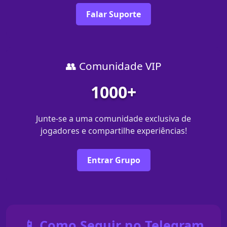
Falar Suporte
👥 Comunidade VIP
1000+
Junte-se a uma comunidade exclusiva de
jogadores e compartilhe experiências!
Entrar Grupo
📱 Como Seguir no Telegram