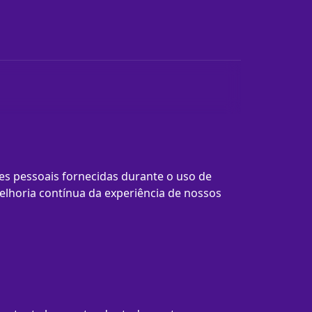
es pessoais fornecidas durante o uso de
elhoria contínua da experiência de nossos