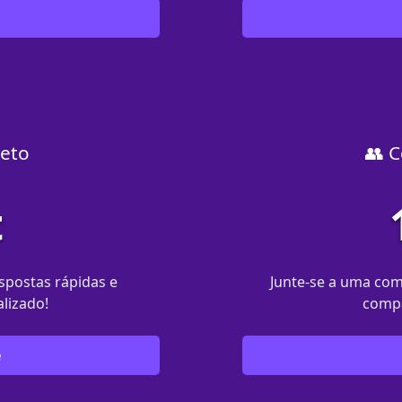
reto
👥 
t
espostas rápidas e
Junte-se a uma com
lizado!
compa
e