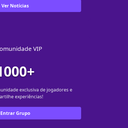
Ver Notícias
Comunidade VIP
1000+
unidade exclusiva de jogadores e
rtilhe experiências!
Entrar Grupo