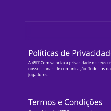
Políticas de Privacida
A 45FF.Com valoriza a privacidade de seus 
nossos canais de comunicação. Todos os dad
jogadores.
Termos e Condições