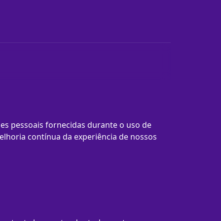
es pessoais fornecidas durante o uso de
elhoria contínua da experiência de nossos