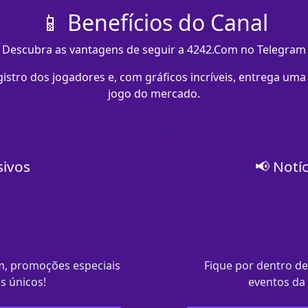
📱 Benefícios do Canal
Descubra as vantagens de seguir a 4242.Com no Telegram
istro dos jogadores e, com gráficos incríveis, entrega uma
jogo do mercado.
sivos
📢 Notí
m, promoções especiais
Fique por dentro d
s únicos!
eventos da