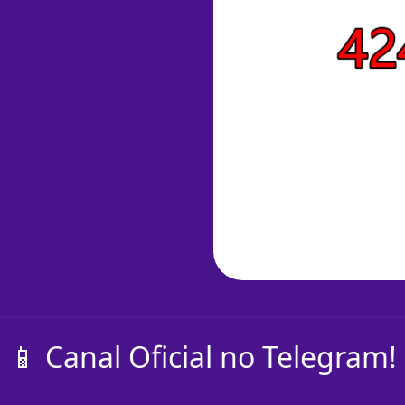
📱 Canal Oficial no Telegram!