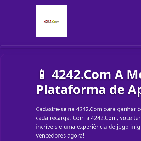
📱 4242.Com A M
Plataforma de A
Cadastre-se na 4242.Com para ganhar 
cada recarga. Com a 4242.Com, você t
incríveis e uma experiência de jogo inig
vencedores agora!