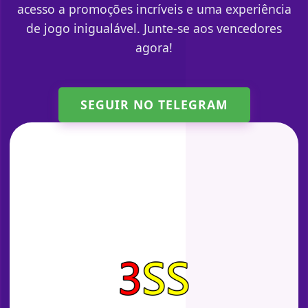
acesso a promoções incríveis e uma experiência
de jogo inigualável. Junte-se aos vencedores
agora!
SEGUIR NO TELEGRAM