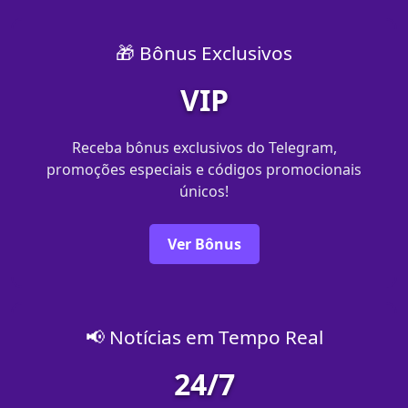
🎁 Bônus Exclusivos
VIP
Receba bônus exclusivos do Telegram,
promoções especiais e códigos promocionais
únicos!
Ver Bônus
📢 Notícias em Tempo Real
24/7