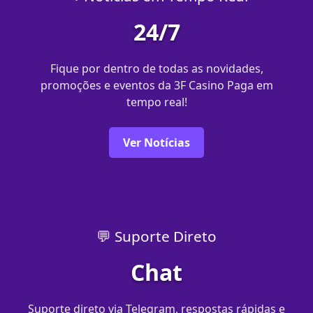
24/7
Fique por dentro de todas as novidades,
promoções e eventos da 3F Casino Paga em
tempo real!
Ver Notícias
💬 Suporte Direto
Chat
Suporte direto via Telegram, respostas rápidas e