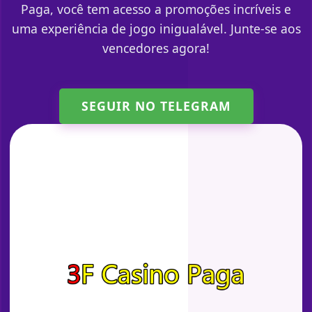
Paga, você tem acesso a promoções incríveis e
uma experiência de jogo inigualável. Junte-se aos
vencedores agora!
SEGUIR NO TELEGRAM