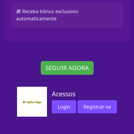
🎁 Receba bônus exclusivos
automaticamente
SEGUIR AGORA
Acessos
Login
Registrar-se