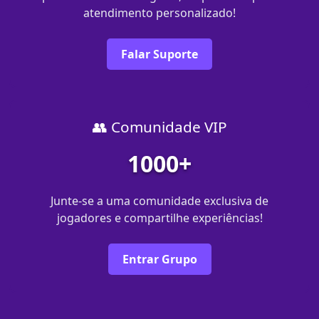
atendimento personalizado!
Falar Suporte
👥 Comunidade VIP
1000+
Junte-se a uma comunidade exclusiva de
jogadores e compartilhe experiências!
Entrar Grupo