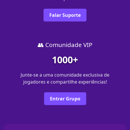
Falar Suporte
👥 Comunidade VIP
1000+
Junte-se a uma comunidade exclusiva de
jogadores e compartilhe experiências!
Entrar Grupo