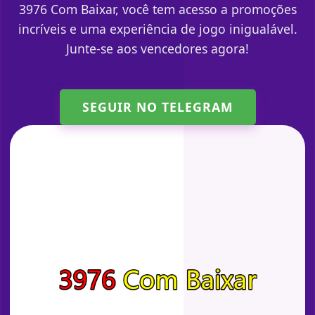
3976 Com Baixar, você tem acesso a promoções
incríveis e uma experiência de jogo inigualável.
Junte-se aos vencedores agora!
SEGUIR NO TELEGRAM