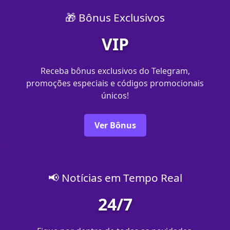
🎁 Bônus Exclusivos
VIP
Receba bônus exclusivos do Telegram,
promoções especiais e códigos promocionais
únicos!
Ver Bônus
📢 Notícias em Tempo Real
24/7