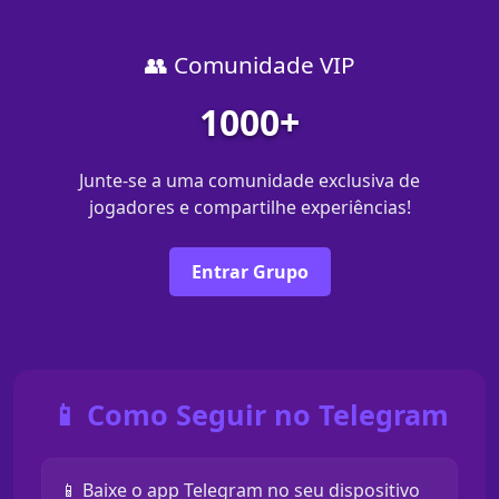
👥 Comunidade VIP
1000+
Junte-se a uma comunidade exclusiva de
jogadores e compartilhe experiências!
Entrar Grupo
📱 Como Seguir no Telegram
📱 Baixe o app Telegram no seu dispositivo