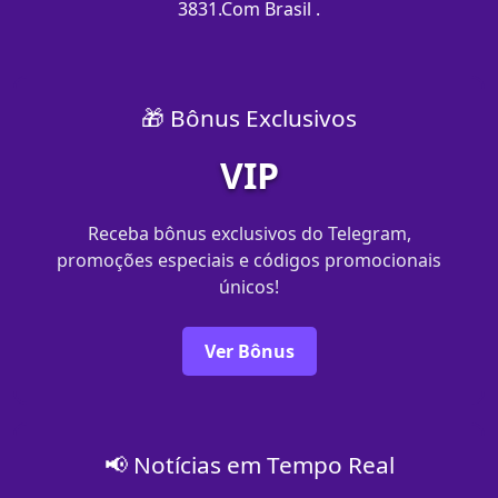
3831.Com Brasil .
🎁 Bônus Exclusivos
VIP
Receba bônus exclusivos do Telegram,
promoções especiais e códigos promocionais
únicos!
Ver Bônus
📢 Notícias em Tempo Real