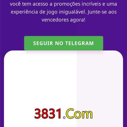
você tem acesso a promoções incríveis e uma
experiência de jogo inigualável. Junte-se aos
vencedores agora!
SEGUIR NO TELEGRAM