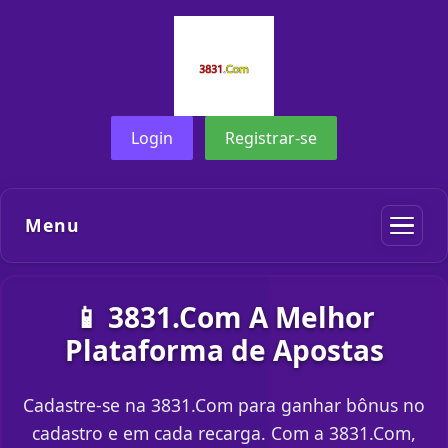
Login
Registrar-se
Menu
📱 3831.Com A Melhor
Plataforma de Apostas
Cadastre-se na 3831.Com para ganhar bônus no
cadastro e em cada recarga. Com a 3831.Com,