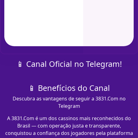
📱 Canal Oficial no Telegram!
📱 Benefícios do Canal
Descubra as vantagens de seguir a 3831.Com no
Telegram
A 3831.Com é um dos cassinos mais reconhecidos do
Brasil — com operação justa e transparente,
conquistou a confiança dos jogadores pela plataforma