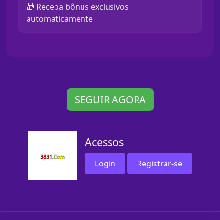
🎁 Receba bônus exclusivos
automaticamente
SEGUIR AGORA
Acessos
Login
Registrar-se