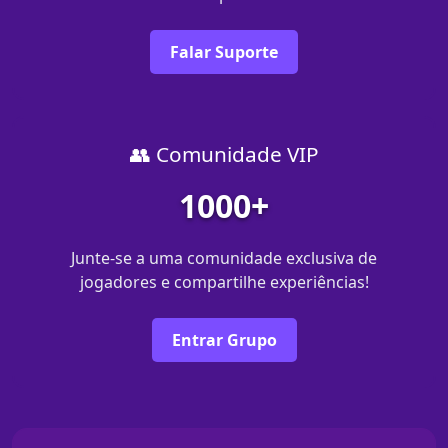
Falar Suporte
👥 Comunidade VIP
1000+
Junte-se a uma comunidade exclusiva de
jogadores e compartilhe experiências!
Entrar Grupo