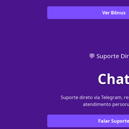
Ver Bônus
💬 Suporte Di
Cha
Suporte direto via Telegram, r
atendimento persona
Falar Suport