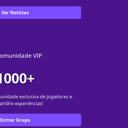
Ver Notícias
Comunidade VIP
1000+
unidade exclusiva de jogadores e
rtilhe experiências!
Entrar Grupo