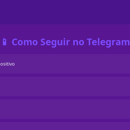
📱 Como Seguir no Telegram
ositivo