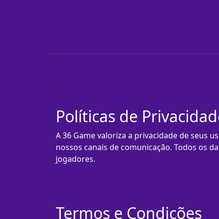
Políticas de Privacida
A 36 Game valoriza a privacidade de seus 
nossos canais de comunicação. Todos os dad
jogadores.
Termos e Condições