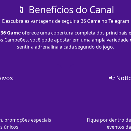
📱 Benefícios do Canal
Descubra as vantagens de seguir a 36 Game no Telegram
a
36 Game
oferece uma cobertura completa dos principais e
dos Campeões, você pode apostar em uma ampla variedade d
sentir a adrenalina a cada segundo do jogo.
sivos
📢 Notí
m, promoções especiais
Fique por dentro d
s únicos!
eventos da