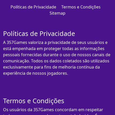
Políticas de Privacidade
Termos e Condições
Sitemap
Políticas de Privacidade
A 357Games valoriza a privacidade de seus usuários e
está empenhada em proteger todas as informações
pessoais fornecidas durante o uso de nossos canais de
comunicação. Todos os dados coletados são utilizados
exclusivamente para fins de melhoria contínua da
experiência de nossos jogadores.
Termos e Condições
Os usuários da 357Games concordam em respeitar