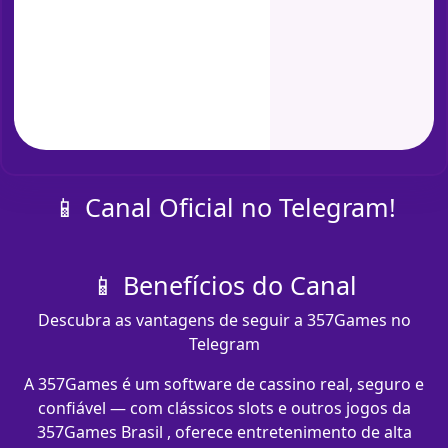
📱 Canal Oficial no Telegram!
📱 Benefícios do Canal
Descubra as vantagens de seguir a 357Games no
Telegram
A 357Games é um software de cassino real, seguro e
confiável — com clássicos slots e outros jogos da
357Games Brasil , oferece entretenimento de alta