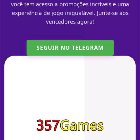
você tem acesso a promoções incríveis e uma
experiência de jogo inigualável. Junte-se aos
vencedores agora!
SEGUIR NO TELEGRAM