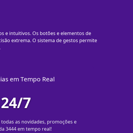
s e intuitivos. Os botões e elementos de
cisão extrema. O sistema de gestos permite
.
cias em Tempo Real
24/7
e todas as novidades, promoções e
da 3444 em tempo real!