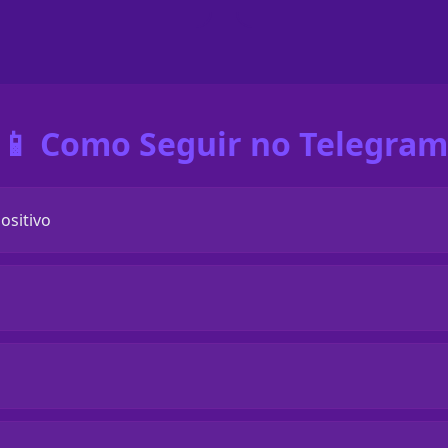
📱 Como Seguir no Telegram
ositivo