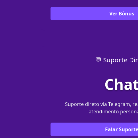
Ver Bônus
💬 Suporte Di
Cha
Suporte direto via Telegram, r
atendimento persona
Falar Suport