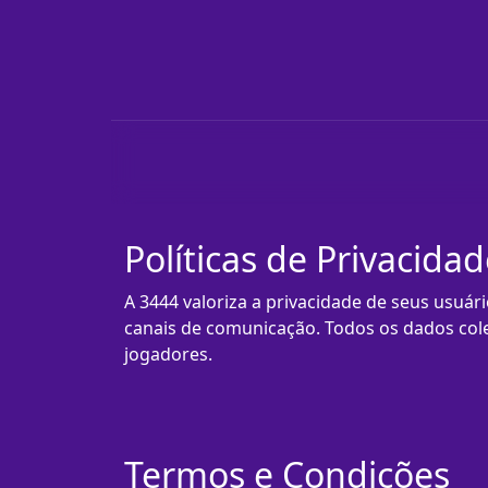
Políticas de Privacida
A 3444 valoriza a privacidade de seus usuá
canais de comunicação. Todos os dados cole
jogadores.
Termos e Condições