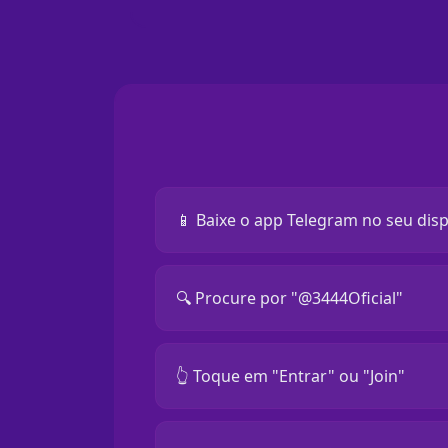
📱 Baixe o app Telegram no seu disp
🔍 Procure por "@3444Oficial"
👆 Toque em "Entrar" ou "Join"