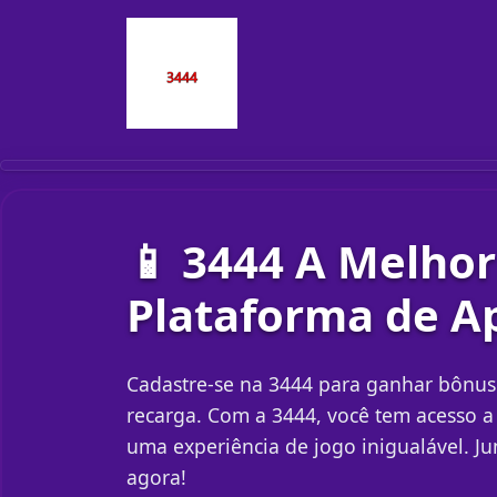
📱 3444 A Melhor
Plataforma de A
Cadastre-se na 3444 para ganhar bônus
recarga. Com a 3444, você tem acesso a
uma experiência de jogo inigualável. J
agora!