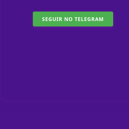
SEGUIR NO TELEGRAM