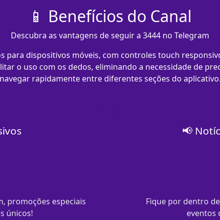
📱 Benefícios do Canal
Descubra as vantagens de seguir a 3444 no Telegram
para dispositivos móveis, com controles touch responsivo
litar o uso com os dedos, eliminando a necessidade de pre
navegar rapidamente entre diferentes seções do aplicativo
sivos
📢 Notí
m, promoções especiais
Fique por dentro d
s únicos!
eventos 