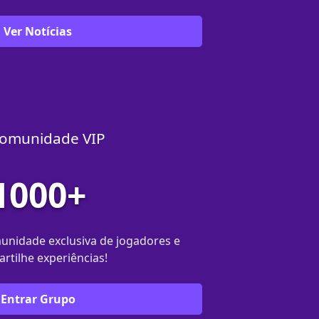
Ver Notícias
Comunidade VIP
1000+
unidade exclusiva de jogadores e
rtilhe experiências!
Entrar Grupo