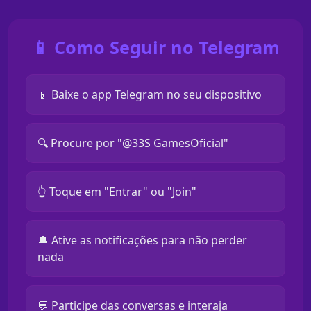
📱 Como Seguir no Telegram
📱 Baixe o app Telegram no seu dispositivo
🔍 Procure por "@33S GamesOficial"
👆 Toque em "Entrar" ou "Join"
🔔 Ative as notificações para não perder
nada
💬 Participe das conversas e interaja