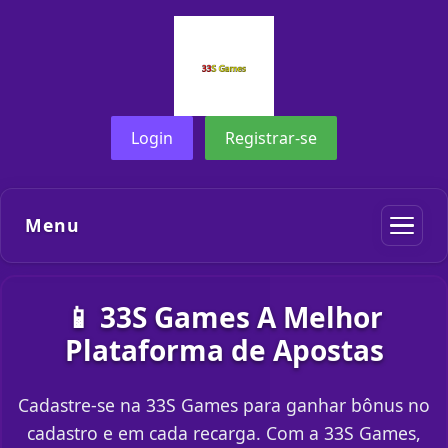
Login
Registrar-se
Menu
📱 33S Games A Melhor
Plataforma de Apostas
Cadastre-se na 33S Games para ganhar bônus no
cadastro e em cada recarga. Com a 33S Games,