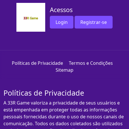
Acessos
Login
Registrar-se
Políticas de Privacidade
Termos e Condições
Sitemap
Políticas de Privacidade
A 33R Game valoriza a privacidade de seus usuários e
está empenhada em proteger todas as informações
pessoais fornecidas durante o uso de nossos canais de
comunicação. Todos os dados coletados são utilizados