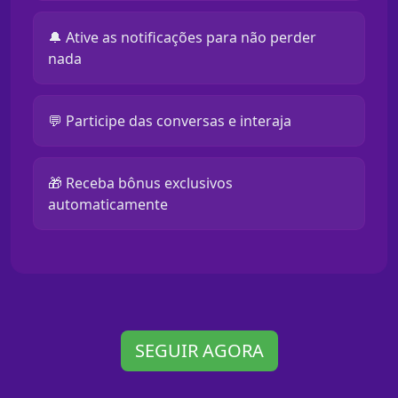
🔔 Ative as notificações para não perder
nada
💬 Participe das conversas e interaja
🎁 Receba bônus exclusivos
automaticamente
SEGUIR AGORA