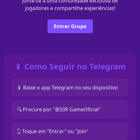
Junte-se a uma comunidade exclusiva de
jogadores e compartilhe experiências!
Entrar Grupo
📱 Como Seguir no Telegram
📱 Baixe o app Telegram no seu dispositivo
🔍 Procure por "@33R GameOficial"
👆 Toque em "Entrar" ou "Join"