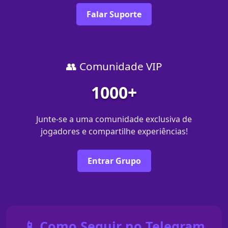
Falar Suporte
👥 Comunidade VIP
1000+
Junte-se a uma comunidade exclusiva de
jogadores e compartilhe experiências!
Entrar Grupo
📱 Como Seguir no Telegram