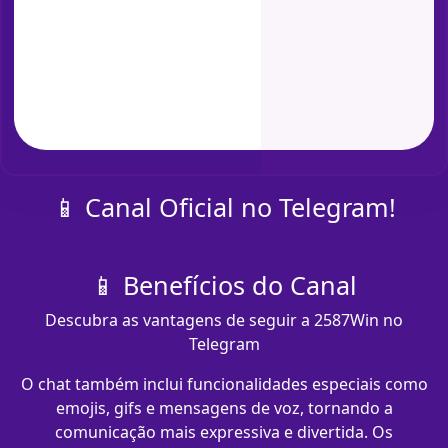
📱 Canal Oficial no Telegram!
📱 Benefícios do Canal
Descubra as vantagens de seguir a 2587Win no
Telegram
O chat também inclui funcionalidades especiais como
emojis, gifs e mensagens de voz, tornando a
comunicação mais expressiva e divertida. Os