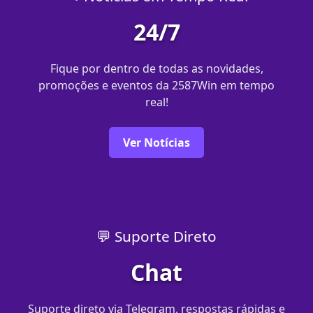
24/7
Fique por dentro de todas as novidades,
promoções e eventos da 2587Win em tempo
real!
Ver Notícias
💬 Suporte Direto
Chat
Suporte direto via Telegram, respostas rápidas e