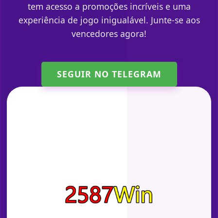
tem acesso a promoções incríveis e uma
experiência de jogo inigualável. Junte-se aos
vencedores agora!
SEGUIR NO TELEGRAM