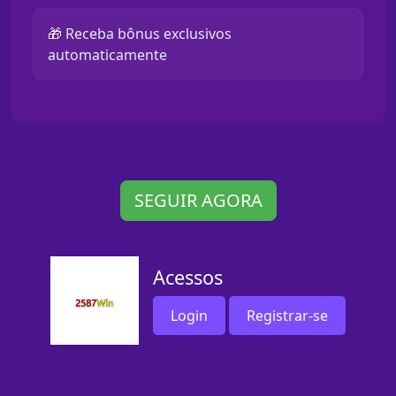
🎁 Receba bônus exclusivos
automaticamente
SEGUIR AGORA
Acessos
Login
Registrar-se